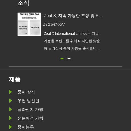
소식
Zeal X, 지속 가능한 포장 및 EU
PPWR 준수를 위한 맞춤형 글라
2026/07/24
신지 종이 봉투 출시
Zeal X International Limited는 지속
가능한 브랜드를 위해 디자인된 맞춤
형 글라신지 종이 가방을 출시합니다.
친환경 포장 솔루션은 플라스틱 없는
포장 트렌드를 지원하고 기업이 새로
운 EU PPWR 지속 가능한 포장 요구
사항을 준비하는 데 도움이 됩니다.
제품
종이 상자
우편 발신인
글라신지 가방
생분해성 가방
종이봉투