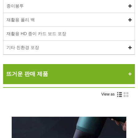
종이봉투
재활용 폴리 백
재활용 HD 종이 카드 보드 포장
기타 친환경 포장
뜨거운 판매 제품
View as