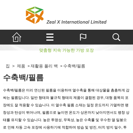
수축백/필름
맞춤형 지속 가능한 가방 포장
집
>
제품
재활용 폴리 백
수축백/필름
>
>
수축백/필름
수축백/필름은 미리 연신된 필름을 이용하여 열수축을 통해 대상물을 촘촘하게 감
싸는 필름입니다. 일반 형태와 불규칙 형태의 제품이 결합된 경우, 대형 품목의 포
장에도 잘 적용할 수 있습니다. 이 열수축 필름 소재는 일정 온도까지 가열하면 팽
창성과 탄성이 뛰어나며, 필름으로 늘이면 온도가 상온까지 낮아지면서도 팽창 상
태를 유지할 수 있습니다. 높은 투명성, 무독성, 높은 수축률 및 우수한 열 밀봉으
로 인해 자동 고속 포장에 사용하기에 적합하며 방습 및 방진, 터치 방지 밀수, 투