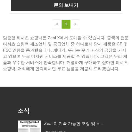
문의 보내기
<
1
>
맞춤형 티셔츠 쇼핑백은 Zeal X에서 도매할 수 있습니다. 중국의 전문
티셔츠 쇼핑백 제조업체 및 공급업체 중 하나로서 당사 제품은 CE 및
FSC 인증을 통과했습니다. 게다가, 우리는 우리 자신의 공장을 가지
고 있으며 무료 디자인 서비스를 제공할 수 있습니다. 고객은 우리 제
품과 우수한 서비스에 만족합니다. 저렴하게 구매하고 싶다면 티셔츠
쇼핑백. 저희에게 연락하시면 무료 샘플을 제공해 드리겠습니다.
소식
 EU
Zeal X, 글로벌 브랜드가 일회용
Zeal 
글라
플라스틱 포장을 대체할 수 있도
PPWR