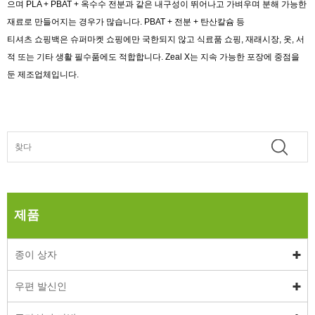
으며 PLA + PBAT + 옥수수 전분과 같은 내구성이 뛰어나고 가벼우며 분해 가능한
재료로 만들어지는 경우가 많습니다. PBAT + 전분 + 탄산칼슘 등
티셔츠 쇼핑백은 슈퍼마켓 쇼핑에만 국한되지 않고 식료품 쇼핑, 재래시장, 옷, 서
적 또는 기타 생활 필수품에도 적합합니다. Zeal X는 지속 가능한 포장에 중점을
둔 제조업체입니다.
제품
종이 상자
우편 발신인