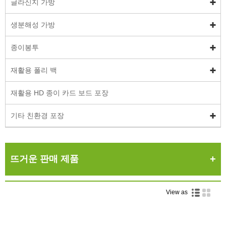
글라신지 가방
생분해성 가방
종이봉투
재활용 폴리 백
재활용 HD 종이 카드 보드 포장
기타 친환경 포장
뜨거운 판매 제품
View as