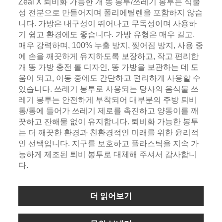
Zeal X 퇴비화 가능한 개 똥 봉투/쓰레기 봉투는 식물
성 전분으로 만들어지며 폴리에틸렌을 포함하지 않습
니다. 가방은 내구성이 뛰어나고 무독성이며 사용하
기 쉽고 환경에도 좋습니다. 가방 유형은 매우 길고,
매우 강력하며, 100% 누출 방지, 찢어짐 방지, 사용 중
에 손을 깨끗하게 유지하도록 보장하고, 작고 편리한
개 똥 가방 충전 롤 디자인, 똥 가방을 보관하는 데 도
움이 되고, 이동 중에도 간단하고 편리하게 사용할 수
있습니다. 쓰레기 봉투로 사용되는 당사의 음식물 쓰
레기 봉투는 안전하게 부착되어 대부분의 주방 퇴비
통/통에 들어가 쓰레기 제로를 촉진하고 양동이를 깨
끗하고 잔해물 없이 유지합니다. 퇴비화 가능한 봉투
는 더 깨끗한 환경과 친환경적인 미래를 위한 윤리적
인 선택입니다. 지구를 보호하고 플라스틱을 지속 가
능하게 제조된 퇴비 봉투로 대체해 주셔서 감사합니
다.
더 읽어보기