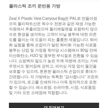
플라스틱 조끼 운반용 가방
Zeal X Plastic Vest Carryout Bag은 PAL로 만들어졌
으며 폴리락트산은 옥수수 전분과 같은 재생 가능한
자원에서 추출되었으며 폴리에틸렌을 포함하지 않으
므로 환경을 생각하는 고객이 비닐 봉투에 대한 의존
도를 줄이는 데 도움이 되는 훌륭한 제품입니다. 퇴비
화 실험을 통해 손잡이가 달린 퇴비화 가능한 식료품
봉투는 산업 및 가정용 뒷마당 시스템에서 90일 만에
이산화탄소, H2O 및 풍부한 부식질로 전환될 수 있습
니다. 쇼핑백의 밀도가 높은 두께 덕분에 조끼는 가벼
우면서도 찢어짐에 강하고, 피어싱 걱정 없이 물건을
보호할 수 있으며, 튼튼한 플라스틱 손잡이로 휴대가
간편합니다. 각 가방에는 독특한 "감사합니다" 프린트
가 있으며, 로고를 인쇄하거나 더욱 창의적으로 표현
할 수 있습니다. 레스토랑, 슈퍼마켓, 시장, 식료품점
및 기타 모든 소매점에 적합합니다.
더 읽어보기