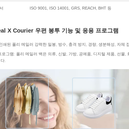
서
ISO 9001, ISO 14001, GRS, REACH, BHT 등
eal X Courier 우편 봉투 기능 및 응용 프로그램
 인쇄된 폴리 메일러 강력한 밀봉, 방수, 충격 방지, 경량, 생분해성, 자체 
프로그램: 폴리 메일러 백은 의류, 신발, 가방, 공예품, 디지털 제품, 선물,
다.