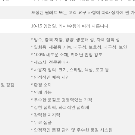
포장된 팔레트 또는 고객 요구 사항에 따라 상자에 짠 
10-15 영업일, 러시/수량에 따라 다릅니다.
* 방수, 충격 저항, 경량, 생분해 성, 자체 접착 성
* 일회용, 재활용 가능, 내구성, 보호성, 내구성, 보안
* 100% 새로운 소재, 뛰어난 인장 강도
* 제조사, 전문판매자
* 사용자 정의: 크기, 스타일, 색상, 로고 등.
* 안정적인 배송 시간
 및 장점
* 환경 소재
* 인쇄 가능
* 우수한 품질로 경쟁력있는 가격
* 강한 접착력, 파괴적인 접착제
* 강력한 지지력
* 무료 샘플
* 안정적인 품질 관리 및 우수한 품질 시스템