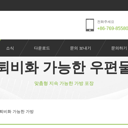
전화주세요
+86-769-8558
소식
다운로드
문의 보내기
문의하기
퇴비화 가능한 우편
맞춤형 지속 가능한 가방 포장
% 퇴비화 가능한 가방