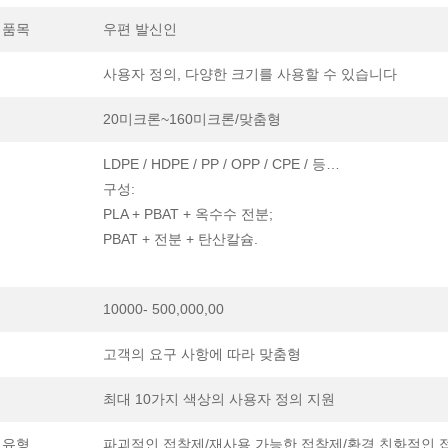
 품목
우편 발신인
사용자 정의, 다양한 크기를 사용할 수 있습니다
20미크론~160미크론/맞춤형
LDPE / HDPE / PP / OPP / CPE / 등…
구성:
PLA + PBAT + 옥수수 전분;
PBAT + 전분 + 탄산칼슘.
10000- 500,000,00
고객의 요구 사항에 따라 맞춤형
최대 10가지 색상의 사용자 정의 지원
 유형
파괴적인 접착제/재사용 가능한 접착제/환경 친화적인 접