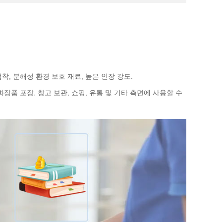
접착, 분해성 환경 보호 재료, 높은 인장 강도.
 화장품 포장, 창고 보관, 쇼핑, 유통 및 기타 측면에 사용할 수