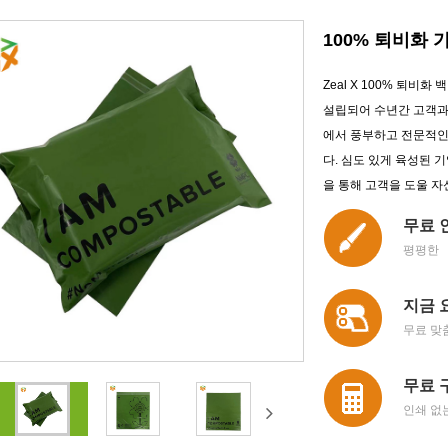
100% 퇴비화 
Zeal X 100% 퇴비화 
설립되어 수년간 고객과 긴밀
에서 풍부하고 전문적인
다. 심도 있게 육성된 
을 통해 고객을 도울 자
무료 
평평한
지금 
무료 맞
무료 
인쇄 없