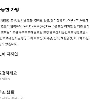
가능한 가방
백, 친환경 고무, 일회용 밀봉, 강력한 밀봉, 찢어짐 방지. Zeal X 2014년에
히 협력하여 Zeal X Packaging Group은 포장 디자인 및 제조 분야
 포트폴리오를 구축했으며 글로벌 포장 솔루션 제공업체로 성장했습니
기업으로서 당사는 항상 스마트 포장(재사용, 감소, 재활용 및 퇴비화 가능)
신이 있습니다.
인쇄 디자인
요청하세요
춤 템플릿
구조 샘플
는 사용자 정의 크기