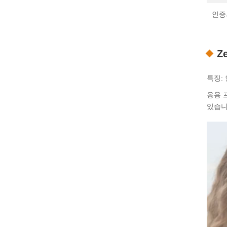
인증
Z
특징:
응용 
있습니