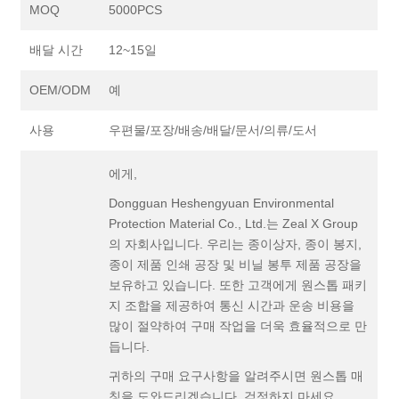
MOQ
5000PCS
배달 시간
12~15일
OEM/ODM
예
사용
우편물/포장/배송/배달/문서/의류/도서
에게,
Dongguan Heshengyuan Environmental
Protection Material Co., Ltd.는 Zeal X Group
의 자회사입니다. 우리는 종이상자, 종이 봉지,
종이 제품 인쇄 공장 및 비닐 봉투 제품 공장을
보유하고 있습니다. 또한 고객에게 원스톱 패키
지 조합을 제공하여 통신 시간과 운송 비용을
많이 절약하여 구매 작업을 더욱 효율적으로 만
듭니다.
귀하의 구매 요구사항을 알려주시면 원스톱 매
칭을 도와드리겠습니다. 걱정하지 마세요.