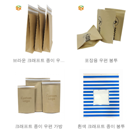
브라운 크래프트 종이 우편물
포장용 우편 봉투
크래프트 종이 우편 가방
흰색 크래프트 종이 봉투