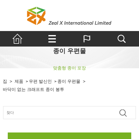
종이 우편물
맞춤형 종이 포장
집
>
제품
우편 발신인
종이 우편물
>
>
>
바닥이 없는 크래프트 종이 봉투