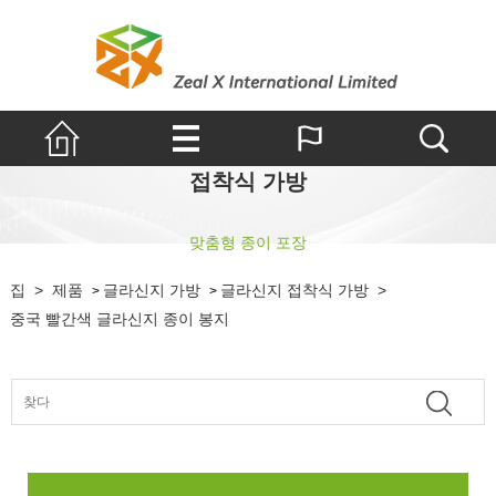
접착식 가방
맞춤형 종이 포장
집
>
제품
글라신지 가방
글라신지 접착식 가방
>
>
>
중국 빨간색 글라신지 종이 봉지