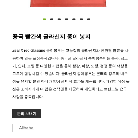
중국 빨간색 글라신지 종이 봉지
Zeal X red Glassine 종이봉투는 고품질의 글라신지와 친환경 염료를 사
용하여 만든 포장봉지입니다. 중국산 글라신지 종이봉투에는 분사, 담그
기, 인쇄, 코팅 등 다양한 기법을 통해 빨강, 파랑, 노랑, 검정 등의 색상을
고르게 함침시킬 수 있습니다. 글라신지 종이봉투는 본래의 강도와 내구
성을 유지할 뿐만 아니라 향상된 미적 효과도 제공합니다. 다양한 색상 옵
션은 소비자에게 더 많은 선택권을 제공하여 개인화되고 브랜드별 요구
사항을 충족합니다.
문의 보내기
Alibaba