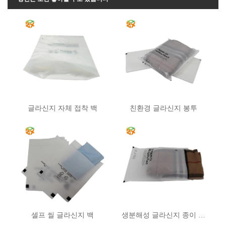
글라신지 자체 접착 백
친환경 글라신지 봉투
셀프 씰 글라신지 백
생분해성 글라신지 종이 봉지