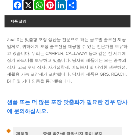
Facebook
X
WhatsApp
Pinterest
LinkedIn
Share
제품 설명
Zeal X는 맞춤형 포장 생산을 전문으로 하는 글로벌 솔루션 제공
업체로, 귀하에게 포장 솔루션을 제공할 수 있는 전문가를 보유하
고 있습니다. 우리는 CAMPER, CALLAWAY 등과 같은 전 세계에
장기 파트너를 보유하고 있습니다. 당사의 제품에는 모든 종류의
상자, 고급 수제 상자, 자가접착제, 비닐봉지 및 다양한 생분해성,
재활용 가능 포장재가 포함됩니다. 당사의 제품은 GRS, REACH,
BHT 및 기타 인증을 통과했습니다.
샘플 또는 더 많은 포장 맞춤화가 필요한 경우 당사
에 문의하십시오.
제품명
중국 빨간색 글라신지 종이 봉지