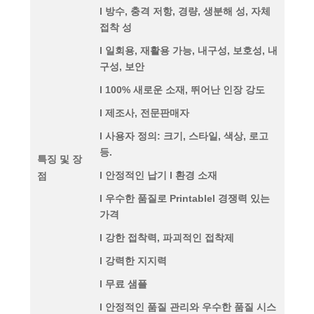
l 방수, 충격 저항, 경량, 생분해 성, 자체
접착 성
l 일회용, 재활용 가능, 내구성, 보호성, 내
구성, 보안
l 100% 새로운 소재, 뛰어난 인장 강도
l 제조사, 전문판매자
l 사용자 정의: 크기, 스타일, 색상, 로고
등.
특징 및 장
l 안정적인 납기 l 환경 소재
점
l 우수한 품질로 Printablel 경쟁력 있는
가격
l 강한 접착력, 파괴적인 접착제
l 강력한 지지력
l 무료 샘플
l 안정적인 품질 관리와 우수한 품질 시스