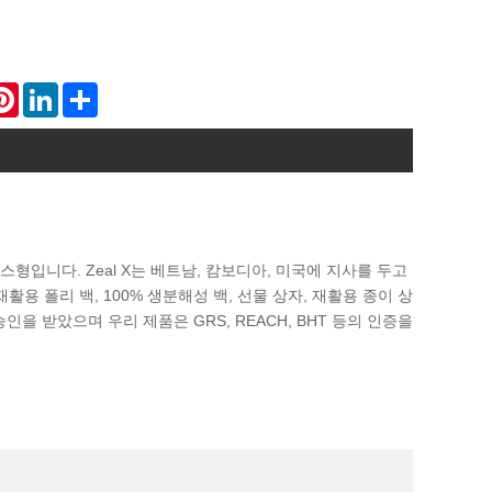
atsApp
Pinterest
LinkedIn
Share
입니다. Zeal X는 베트남, 캄보디아, 미국에 지사를 두고
용 폴리 백, 100% 생분해성 백, 선물 상자, 재활용 종이 상
 승인을 받았으며 우리 제품은 GRS, REACH, BHT 등의 인증을