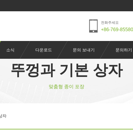
전화주세요
+86-769-8558
소식
다운로드
문의 보내기
문의하기
뚜껑과 기본 상자
맞춤형 종이 포장
상자