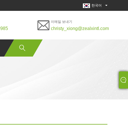
한국어
이메일 보내기
0985
christy_xiong@zealxintl.com