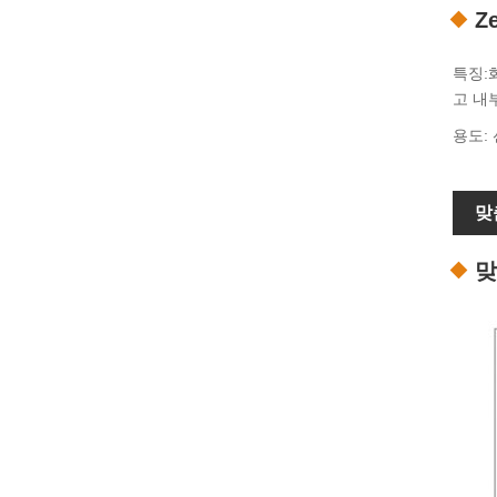
Z
특징:
고 내
용도:
맞
맞