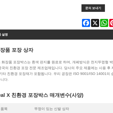
문의 보내기
Facebook
X
Wh
품 설명
장품 포장 상자
 화장품 포장박스는 흰색 판지를 원료로 하며, 개폐방식은 천지뚜껑형 박스형
중국의 친환경 포장 전문 제조업체입니다. 당사의 주요 제품에는 사용 후 재활
기타 친환경 포장재가 포함됩니다. 우리 공장은 ISO 9001/ISO 14001의
니다.
eal X 친환경 포장박스 매개변수(사양)
 품목
뚜껑이 있는 신발 상자