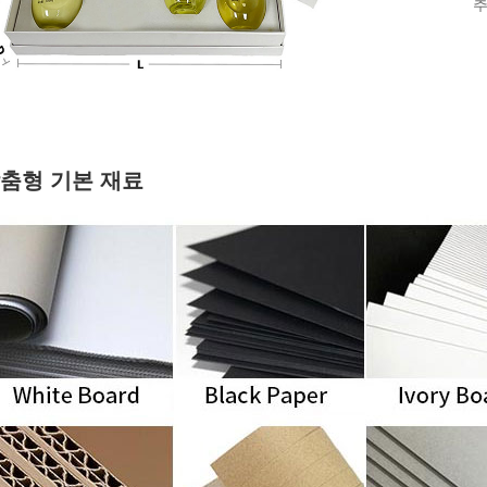
추
춤형 기본 재료