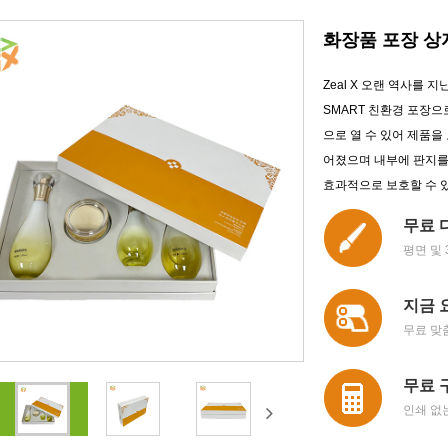
화장품 포장 상
Zeal X 오랜 역사를 
SMART 친환경 포장으
으로 열 수 있어 제품을
어졌으며 내부에 판지를
효과적으로 보호할 수 
무료 
평면 및 
지금 
무료 맞
무료 
인쇄 없