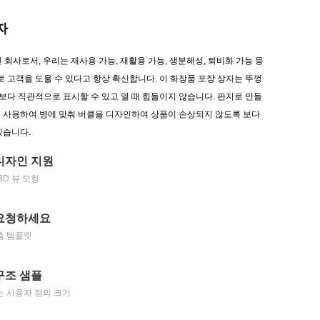
자
지닌 회사로서, 우리는 재사용 가능, 재활용 가능, 생분해성, 퇴비화 가능 등
로 고객을 도울 수 있다고 항상 확신합니다. 이 화장품 포장 상자는 뚜껑
 보다 직관적으로 표시할 수 있고 열 때 힘들이지 않습니다. 판지로 만들
 사용하여 병에 맞춰 버클을 디자인하여 상품이 손상되지 않도록 보다
있습니다.
디자인 지원
3D 뷰 모형
요청하세요
춤 템플릿
구조 샘플
는 사용자 정의 크기