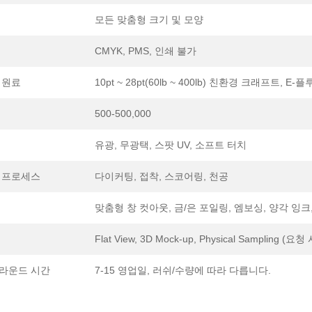
모든 맞춤형 크기 및 모양
CMYK, PMS, 인쇄 불가
 원료
10pt ~ 28pt(60lb ~ 400lb) 친환경 크래프트, 
500-500,000
유광, 무광택, 스팟 UV, 소프트 터치
 프로세스
다이커팅, 접착, 스코어링, 천공
맞춤형 창 컷아웃, 금/은 포일링, 엠보싱, 양각 잉크,
Flat View, 3D Mock-up, Physical Sampling (요청 
라운드 시간
7-15 영업일, 러쉬/수량에 따라 다릅니다.