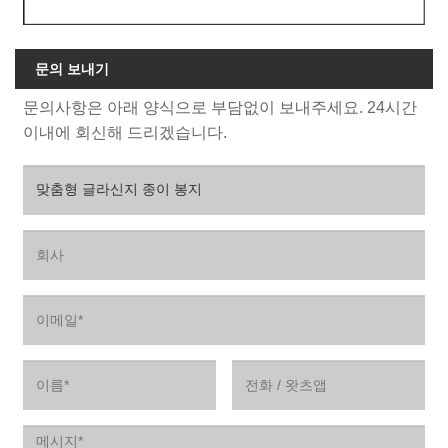
문의 보내기
문의사항은 아래 양식으로 부담없이 보내주세요. 24시간
이내에 회신해 드리겠습니다.