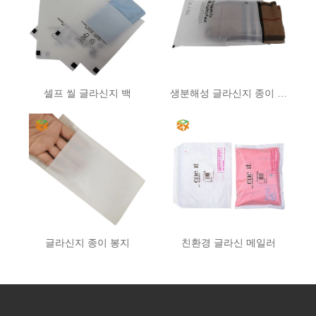
셀프 씰 글라신지 백
생분해성 글라신지 종이 봉지
글라신지 종이 봉지
친환경 글라신 메일러