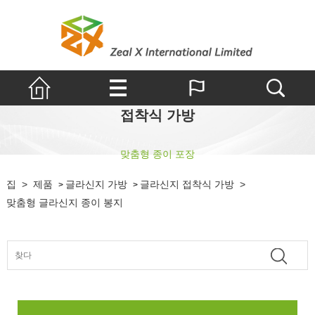
접착식 가방
맞춤형 종이 포장
집
>
제품
글라신지 가방
글라신지 접착식 가방
>
>
>
맞춤형 글라신지 종이 봉지