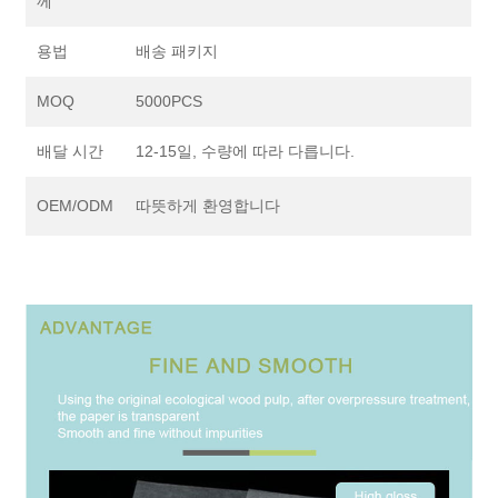
께
용법
배송 패키지
MOQ
5000PCS
배달 시간
12-15일, 수량에 따라 다릅니다.
OEM/ODM
따뜻하게 환영합니다