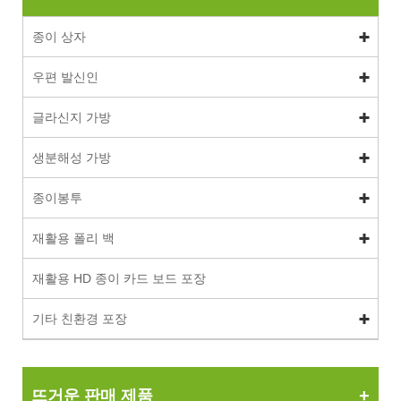
종이 상자
우편 발신인
글라신지 가방
생분해성 가방
종이봉투
재활용 폴리 백
재활용 HD 종이 카드 보드 포장
기타 친환경 포장
뜨거운 판매 제품