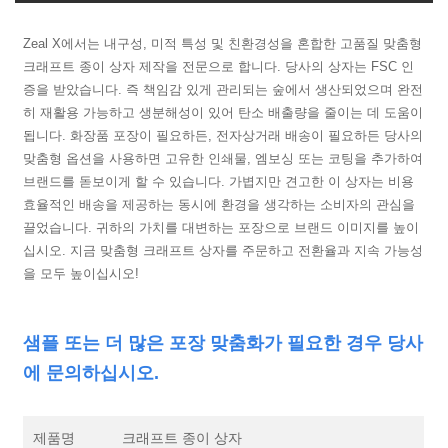
Zeal X에서는 내구성, 미적 특성 및 친환경성을 혼합한 고품질 맞춤형
크래프트 종이 상자 제작을 전문으로 합니다. 당사의 상자는 FSC 인
증을 받았습니다. 즉 책임감 있게 관리되는 숲에서 생산되었으며 완전
히 재활용 가능하고 생분해성이 있어 탄소 배출량을 줄이는 데 도움이
됩니다. 화장품 포장이 필요하든, 전자상거래 배송이 필요하든 당사의
맞춤형 옵션을 사용하면 고유한 인쇄물, 엠보싱 또는 코팅을 추가하여
브랜드를 돋보이게 할 수 있습니다. 가볍지만 견고한 이 상자는 비용
효율적인 배송을 제공하는 동시에 환경을 생각하는 소비자의 관심을
끌었습니다. 귀하의 가치를 대변하는 포장으로 브랜드 이미지를 높이
십시오. 지금 맞춤형 크래프트 상자를 주문하고 전환율과 지속 가능성
을 모두 높이십시오!
샘플 또는 더 많은 포장 맞춤화가 필요한 경우 당사
에 문의하십시오.
제품명
크래프트 종이 상자