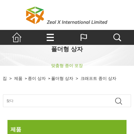
폴더형 상자
맞춤형 종이 포장
집
>
제품
종이 상자
폴더형 상자
>
크래프트 종이 상자
>
>
제품