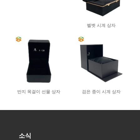
크래프트 종이 신발 상자
벨벳 시계 상자
반지 목걸이 선물 상자
검은 종이 시계 상자
소식