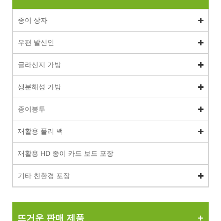
종이 상자
우편 발신인
글라신지 가방
생분해성 가방
종이봉투
재활용 폴리 백
재활용 HD 종이 카드 보드 포장
기타 친환경 포장
뜨거운 판매 제품