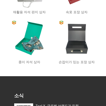
재활용 자석 판지 상자
속옷 포장 상자
종이 자석 상자
손잡이가 있는 포장 상자
소식
 EU
Zeal X, 글로벌 브랜드가 일회용