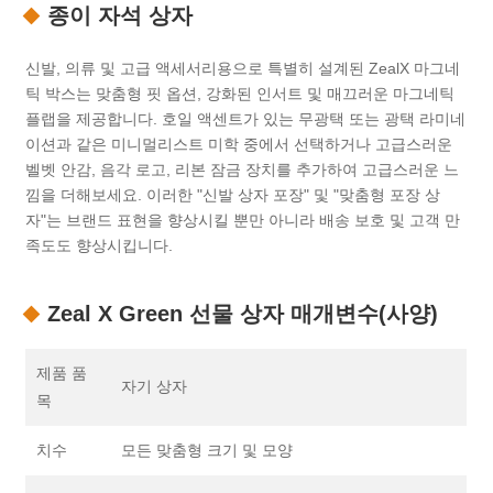
종이 자석 상자
신발, 의류 및 고급 액세서리용으로 특별히 설계된 ZealX 마그네
틱 박스는 맞춤형 핏 옵션, 강화된 인서트 및 매끄러운 마그네틱
플랩을 제공합니다. 호일 액센트가 있는 무광택 또는 광택 라미네
이션과 같은 미니멀리스트 미학 중에서 선택하거나 고급스러운
벨벳 안감, 음각 로고, 리본 잠금 장치를 추가하여 고급스러운 느
낌을 더해보세요. 이러한 "신발 상자 포장" 및 "맞춤형 포장 상
자"는 브랜드 표현을 향상시킬 뿐만 아니라 배송 보호 및 고객 만
족도도 향상시킵니다.
Zeal X Green 선물 상자 매개변수(사양)
제품 품
자기 상자
목
치수
모든 맞춤형 크기 및 모양