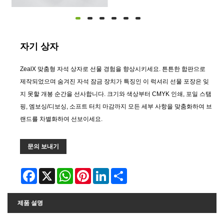
자기 상자
ZealX 맞춤형 자석 상자로 선물 경험을 향상시키세요. 튼튼한 합판으로
제작되었으며 숨겨진 자석 잠금 장치가 특징인 이 럭셔리 선물 포장은 잊
지 못할 개봉 순간을 선사합니다. 크기와 색상부터 CMYK 인쇄, 포일 스탬
핑, 엠보싱/디보싱, 소프트 터치 마감까지 모든 세부 사항을 맞춤화하여 브
랜드를 차별화하여 선보이세요.
문의 보내기
Facebook
X
WhatsApp
Pinterest
LinkedIn
Share
제품 설명