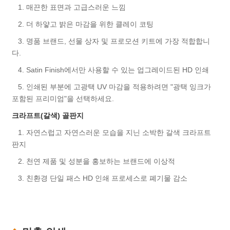
1. 매끈한 표면과 고급스러운 느낌
2. 더 하얗고 밝은 마감을 위한 클레이 코팅
3. 명품 브랜드, 선물 상자 및 프로모션 키트에 가장 적합합니
다.
4. Satin Finish에서만 사용할 수 있는 업그레이드된 HD 인쇄
5. 인쇄된 부분에 고광택 UV 마감을 적용하려면 "광택 잉크가
포함된 프리미엄"을 선택하세요.
크라프트(갈색) 골판지
1. 자연스럽고 자연스러운 모습을 지닌 소박한 갈색 크라프트
판지
2. 천연 제품 및 성분을 홍보하는 브랜드에 이상적
3. 친환경 단일 패스 HD 인쇄 프로세스로 폐기물 감소