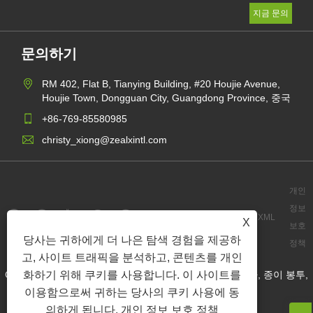
문의하기
RM 402, Flat B, Tianying Building, #20 Houjie Avenue,
Houjie Town, Dongguan City, Guangdong Province, 중국
+86-769-85580985
christy_xiong@zealxintl.com
개인
정보
Links
Sitemap
RSS
XML
X
보호
당사는 귀하에게 더 나은 탐색 경험을 제공하
정책
고, 사이트 트래픽을 분석하고, 콘텐츠를 개인
Copyright © 2023 Zeal X International Limited - 종이 상자, 종이 봉투,
화하기 위해 쿠키를 사용합니다. 이 사이트를
이용함으로써 귀하는 당사의 쿠키 사용에 동
종이 우편물 - 모든 권리 보유.
의하게 됩니다.
개인 정보 보호 정책