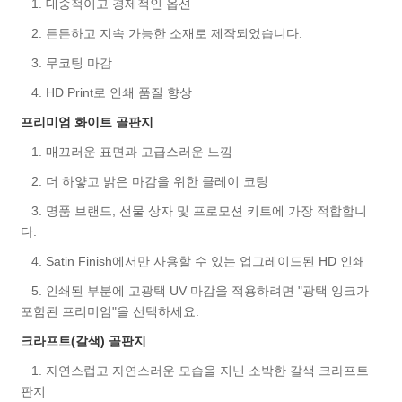
1. 대중적이고 경제적인 옵션
2. 튼튼하고 지속 가능한 소재로 제작되었습니다.
3. 무코팅 마감
4. HD Print로 인쇄 품질 향상
프리미엄 화이트 골판지
1. 매끄러운 표면과 고급스러운 느낌
2. 더 하얗고 밝은 마감을 위한 클레이 코팅
3. 명품 브랜드, 선물 상자 및 프로모션 키트에 가장 적합합니
다.
4. Satin Finish에서만 사용할 수 있는 업그레이드된 HD 인쇄
5. 인쇄된 부분에 고광택 UV 마감을 적용하려면 "광택 잉크가
포함된 프리미엄"을 선택하세요.
크라프트(갈색) 골판지
1. 자연스럽고 자연스러운 모습을 지닌 소박한 갈색 크라프트
판지