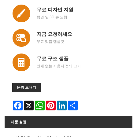
무료 디자인 지원
평면 및 3D 뷰 모형
지금 요청하세요
무료 맞춤 템플릿
무료 구조 샘플
인쇄 없는 사용자 정의 크기
문의 보내기
Facebook
X
WhatsApp
Pinterest
LinkedIn
Share
제품 설명