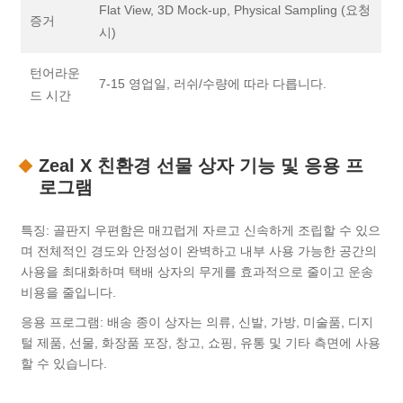
Flat View, 3D Mock-up, Physical Sampling (요청
증거
시)
턴어라운
7-15 영업일, 러쉬/수량에 따라 다릅니다.
드 시간
Zeal X 친환경 선물 상자 기능 및 응용 프
로그램
특징: 골판지 우편함은 매끄럽게 자르고 신속하게 조립할 수 있으
며 전체적인 경도와 안정성이 완벽하고 내부 사용 가능한 공간의
사용을 최대화하며 택배 상자의 무게를 효과적으로 줄이고 운송
비용을 줄입니다.
응용 프로그램: 배송 종이 상자는 의류, 신발, 가방, 미술품, 디지
털 제품, 선물, 화장품 포장, 창고, 쇼핑, 유통 및 기타 측면에 사용
할 수 있습니다.